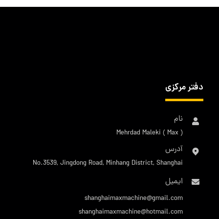
دفتر مرکزی
نام
Mehrdad Maleki ( Max )
آدرس
No.3539, Jingdong Road, Minhang District, Shanghai
ایمیل
shanghaimaxmachine@gmail.com
shanghaimaxmachine@hotmail.com