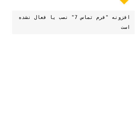
افزونه "فرم تماس 7" نصب یا فعال نشده 
است