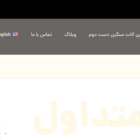
ین آلات سنگین دست دوم
وبلاگ
تماس با ما
glish
تداول