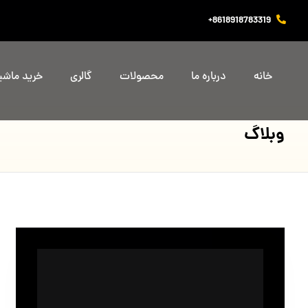
8618918783319+
خانه
درباره ما
محصولات
گالری
خرید ماش
وبلاگ