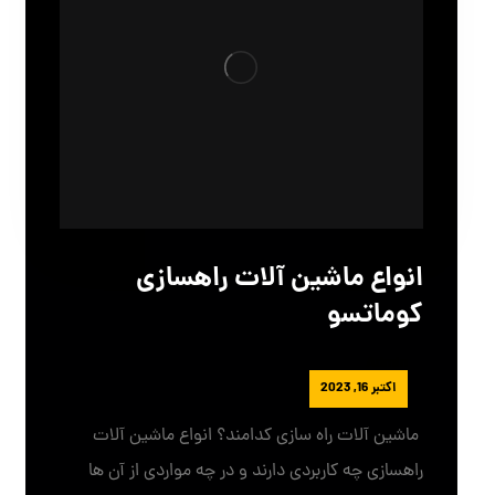
انواع ماشین آلات راهسازی
کوماتسو
Admin
اکتبر 16, 2023
ماشین آلات راه سازی کدامند؟ انواع ماشین آلات
راهسازی چه کاربردی دارند و در چه مواردی از آن ها