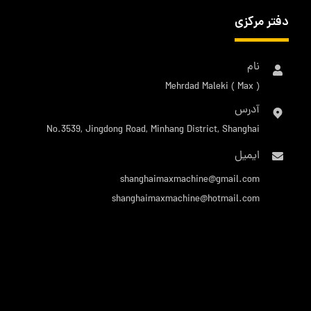
دفتر مرکزی
نام
Mehrdad Maleki ( Max )
آدرس
No.3539, Jingdong Road, Minhang District, Shanghai
ایمیل
shanghaimaxmachine@gmail.com
shanghaimaxmachine@hotmail.com