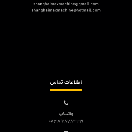
shanghaimaxmachine@gmail.com
shanghaimaxmachine@hotmail.com
اطلاعات تماس
واتساپ
8618918783319+