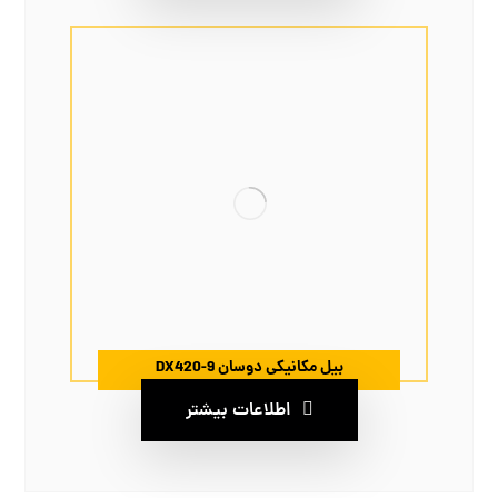
بیل مکانیکی دوسان DX420-9
اطلاعات بیشتر