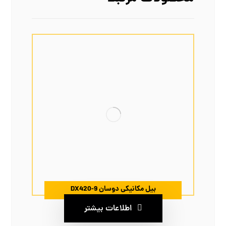
بیل مکانیکی دوسان DX420-9
اطلاعات بیشتر